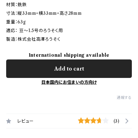
材質：銑鉄
寸法：縦33mm×横33mm×高さ28mm
重量：63g
適応： 豆～1.5号のろうそく用
製造：株式会社高澤ろうそく
International shipping available
Add to cart
日本国内にお住まいの方向け
通報する
レビュー
(3)