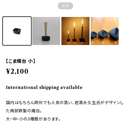
1
/4
【こま燭台 小】
¥2,100
International shipping available
国内はもちろん欧州でも人気の高い、岩清水久生氏がデザインし
た南部鉄製の燭台。
大・中・小の3種類があります。