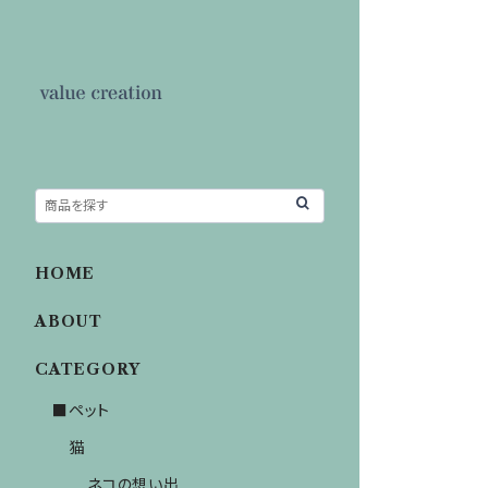
HOME
ABOUT
CATEGORY
■ペット
猫
ネコの想い出