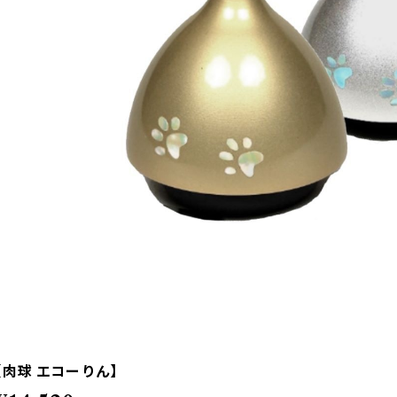
【肉球 エコー りん】