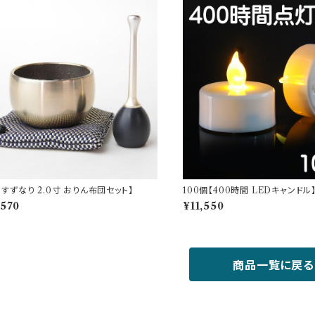
 すずなり 2.0寸 おりん布団セット】
100個【400時間 LEDキャンドル
,570
¥11,550
商品一覧に戻る