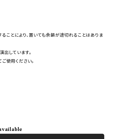
することにより、置いても余韻が途切れることはありま
演出しています。
てご使用ください。
available