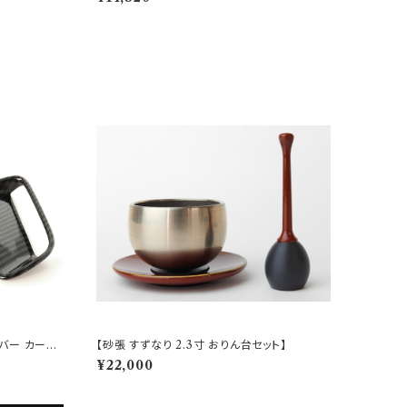
カバー カーボ
【砂張 すずなり 2.3寸 おりん台セット】
¥22,000