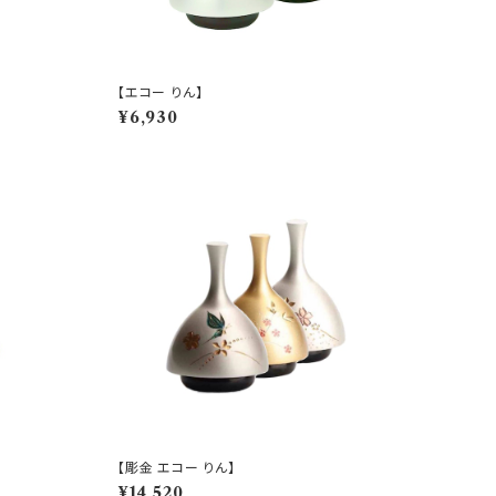
【エコー りん】
¥6,930
【彫金 エコー りん】
¥14,520