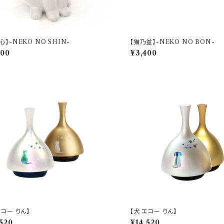
心】-NEKO NO SHIN-
【猫乃盆】-NEKO NO BON-
600
¥3,400
エコー りん】
【犬 エコー りん】
,520
¥14,520