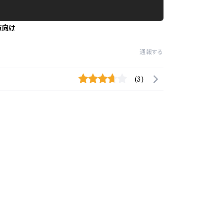
方向け
通報する
(3)