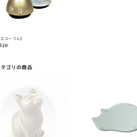
 エコー りん】
,520
カテゴリの商品